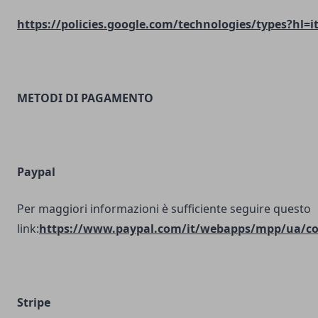
https://policies.google.com/technologies/types?hl=i
METODI DI PAGAMENTO
Paypal
Per maggiori informazioni è sufficiente seguire questo
link:
https://www.paypal.com/it/webapps/mpp/ua/coo
Stripe