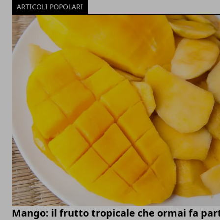
ARTICOLI POPOLARI
Mango: il frutto tropicale che ormai fa par