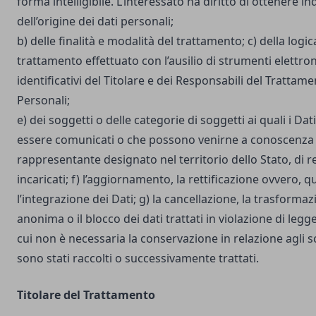
forma intelligibile. L’interessato ha diritto di ottenere in
dell’origine dei dati personali;
b) delle finalità e modalità del trattamento; c) della logic
trattamento effettuato con l’ausilio di strumenti elettron
identificativi del Titolare e dei Responsabili del Trattame
Personali;
e) dei soggetti o delle categorie di soggetti ai quali i D
essere comunicati o che possono venirne a conoscenza i
rappresentante designato nel territorio dello Stato, di r
incaricati; f) l’aggiornamento, la rettificazione ovvero, 
l’integrazione dei Dati; g) la cancellazione, la trasforma
anonima o il blocco dei dati trattati in violazione di legg
cui non è necessaria la conservazione in relazione agli sco
sono stati raccolti o successivamente trattati.
Titolare del Trattamento