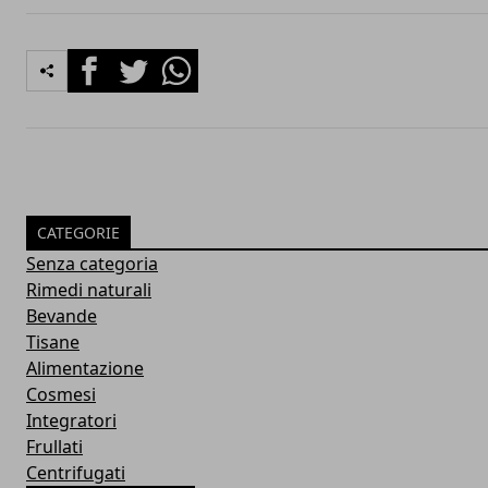
Facebook
Twitter
Whatsapp
CATEGORIE
Senza categoria
Rimedi naturali
Bevande
Tisane
Alimentazione
Cosmesi
Integratori
Frullati
Centrifugati