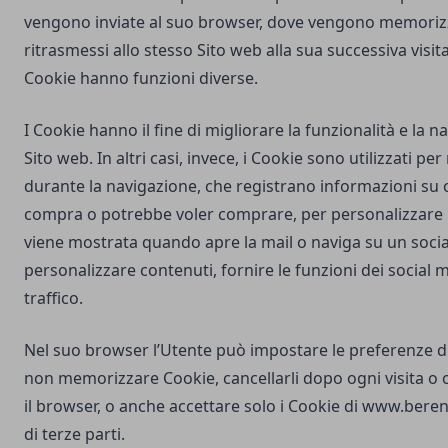
vengono inviate al suo browser, dove vengono memorizz
ritrasmessi allo stesso Sito web alla sua successiva visi
Cookie hanno funzioni diverse.
I Cookie hanno il fine di migliorare la funzionalità e la 
Sito web. In altri casi, invece, i Cookie sono utilizzati pe
durante la navigazione, che registrano informazioni su c
compra o potrebbe voler comprare, per personalizzare la
viene mostrata quando apre la mail o naviga su un soci
personalizzare contenuti, fornire le funzioni dei social m
traffico.
Nel suo browser l’Utente può impostare le preferenze d
non memorizzare Cookie, cancellarli dopo ogni visita o 
il browser, o anche accettare solo i Cookie di
www.berena
di terze parti.