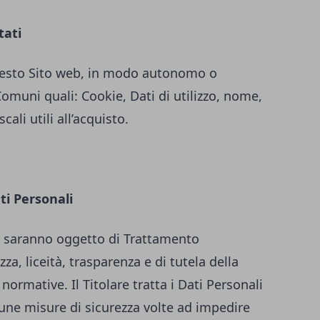
tati
 questo Sito web, in modo autonomo o
Comuni quali: Cookie, Dati di utilizzo, nome,
ali utili all’acquisto.
ti Personali
iti saranno oggetto di Trattamento
za, liceità, trasparenza e di tutela della
 normative. Il Titolare tratta i Dati Personali
une misure di sicurezza volte ad impedire