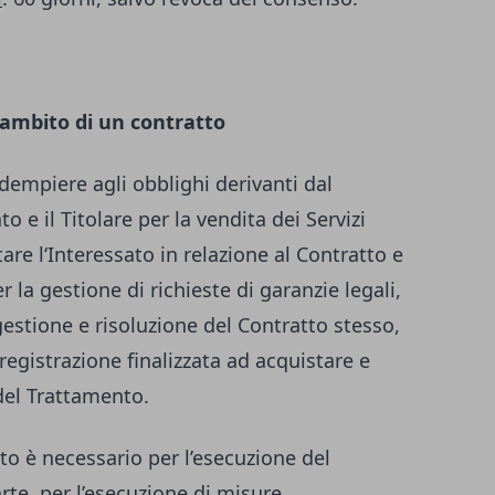
’ambito di un contratto
 adempiere agli obblighi derivanti dal
to e il Titolare per la vendita dei Servizi
are l‘Interessato in relazione al Contratto e
 la gestione di richieste di garanzie legali,
gestione e risoluzione del Contratto stesso,
registrazione finalizzata ad acquistare e
 del Trattamento.
to è necessario per l’esecuzione del
arte, per l’esecuzione di misure