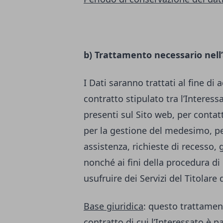
b) Trattamento necessario nell
I Dati saranno trattati al fine di
contratto stipulato tra l’Interessa
presenti sul Sito web, per contatt
per la gestione del medesimo, per
assistenza, richieste di recesso, 
nonché ai fini della procedura di 
usufruire dei Servizi del Titolare
Base giuridica
: questo trattamen
contratto di cui l’Interessato è p