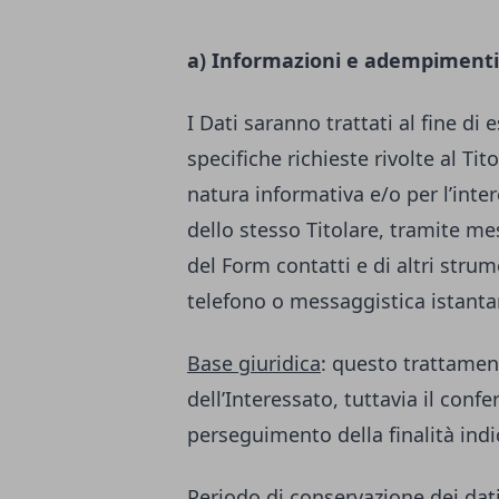
a) Informazioni e adempimenti
I Dati saranno trattati al fine di 
specifiche richieste rivolte al Ti
natura informativa e/o per l’inter
dello stesso Titolare, tramite m
del Form contatti e di altri str
telefono o messaggistica istant
Base giuridica
: questo trattamen
dell’Interessato, tuttavia il conf
perseguimento della finalità indi
Periodo di conservazione dei dat