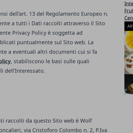
Int
Frul
ensi dell’art. 13 del Regolamento Europeo n.
Cen
te a tutti i Dati raccolti attraverso il Sito
AR
ente Privacy Policy è soggetta ad
licati puntualmente sul Sito web. La
te a eventuali altri documenti cui si fa
olicy
, stabiliscono le basi sulle quali
i dell’Interessato.
ati raccolti da questo Sito web è Wolf
ncalieri, via Cristoforo Colombo n. 2, P.Iva