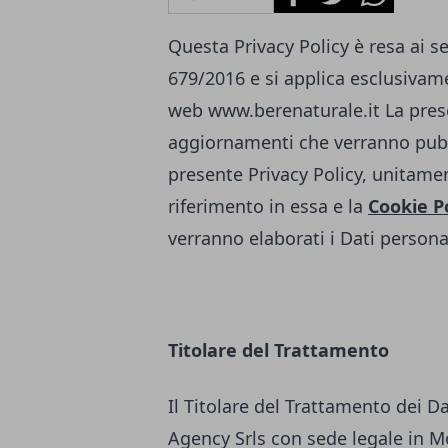
Questa Privacy Policy è resa ai s
679/2016 e si applica esclusivamen
web
www.berenaturale.it
La pres
aggiornamenti che verranno pubb
presente Privacy Policy, unitamen
riferimento in essa e la
Cookie P
verranno elaborati i Dati personal
Titolare del Trattamento
Il Titolare del Trattamento dei D
Agency Srls con sede legale in Mo