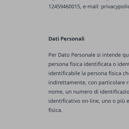
12459460015, e-mail:
privacypol
Dati Personali
Per Dato Personale si intende qu
persona fisica identificata o ident
identificabile la persona fisica c
indirettamente, con particolare r
nome, un numero di identificazione
identificativo on-line, uno o più 
fisica.