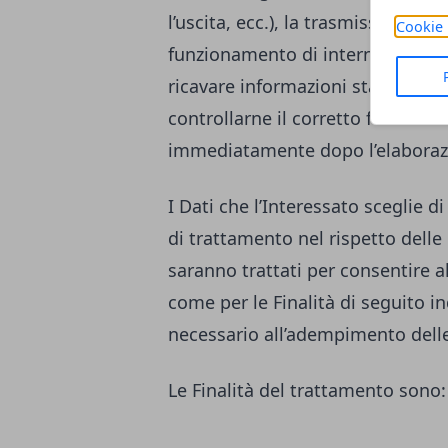
l’uscita, ecc.), la trasmissione d
Cookie 
funzionamento di internet. Tali Da
ricavare informazioni statistiche
controllarne il corretto funzion
immediatamente dopo l’elaboraz
I Dati che l’Interessato sceglie
di trattamento nel rispetto delle 
saranno trattati per consentire al 
come per le Finalità di seguito i
necessario all’adempimento delle
Le Finalità del trattamento sono: