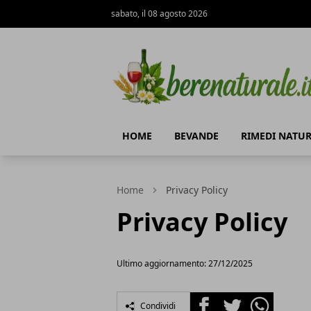
sabato, il 08 agosto 2026
Bere Naturale
HOME
BEVANDE
RIMEDI NATUR
Home
Privacy Policy
Privacy Policy
Ultimo aggiornamento: 27/12/2025
Facebook
Twitter
Whatsapp
Condividi