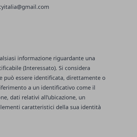
icyitalia@gmail.com
alsiasi informazione riguardante una
ificabile (Interessato). Si considera
he può essere identificata, direttamente o
iferimento a un identificativo come il
, dati relativi all’ubicazione, un
elementi caratteristici della sua identità