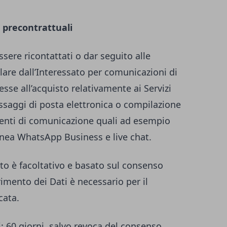
 precontrattuali
essere ricontattati o dar seguito alle
tolare dall’Interessato per comunicazioni di
esse all’acquisto relativamente ai Servizi
essaggi di posta elettronica o compilazione
umenti di comunicazione quali ad esempio
anea WhatsApp Business e live chat.
to è facoltativo e basato sul consenso
erimento dei Dati è necessario per il
cata.
i
: 60 giorni, salvo revoca del consenso.