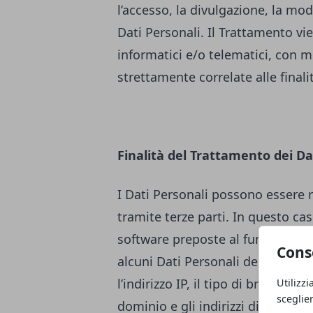
l’accesso, la divulgazione, la mod
Dati Personali. Il Trattamento v
informatici e/o telematici, con m
strettamente correlate alle finali
Finalità del Trattamento dei Da
I Dati Personali possono essere 
tramite terze parti. In questo cas
software preposte al funzioname
Cons
alcuni Dati Personali degli Utenti
l’indirizzo IP, il tipo di browser u
Utilizzi
sceglie
dominio e gli indirizzi di siti web