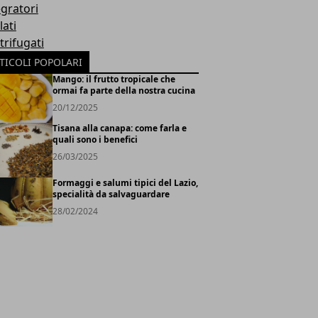
egratori
lati
trifugati
TICOLI POPOLARI
Mango: il frutto tropicale che
ormai fa parte della nostra cucina
20/12/2025
Tisana alla canapa: come farla e
quali sono i benefici
26/03/2025
Formaggi e salumi tipici del Lazio,
specialità da salvaguardare
28/02/2024