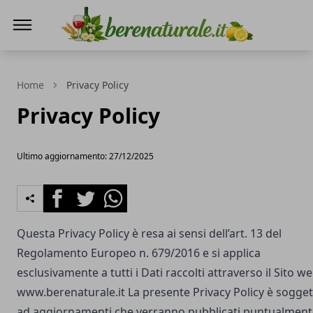
Bere Naturale
Home
Privacy Policy
Privacy Policy
Ultimo aggiornamento: 27/12/2025
Facebook
Twitter
Whatsapp
Questa Privacy Policy è resa ai sensi dell’art. 13 del
Regolamento Europeo n. 679/2016 e si applica
esclusivamente a tutti i Dati raccolti attraverso il Sito w
www.berenaturale.it
La presente Privacy Policy è sogget
ad aggiornamenti che verranno pubblicati puntualment