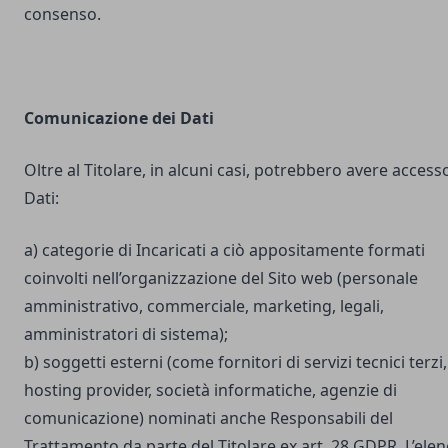
consenso.
Comunicazione dei Dati
Oltre al Titolare, in alcuni casi, potrebbero avere accesso
Dati:
a) categorie di Incaricati a ciò appositamente formati
coinvolti nell’organizzazione del Sito web (personale
amministrativo, commerciale, marketing, legali,
amministratori di sistema);
b) soggetti esterni (come fornitori di servizi tecnici terzi,
hosting provider, società informatiche, agenzie di
comunicazione) nominati anche Responsabili del
Trattamento da parte del Titolare ex art. 28 GDPR. L’ele