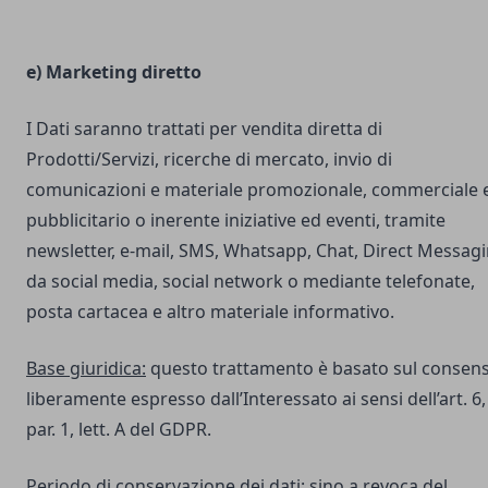
e) Marketing diretto
I Dati saranno trattati per vendita diretta di
Prodotti/Servizi, ricerche di mercato, invio di
comunicazioni e materiale promozionale, commerciale 
pubblicitario o inerente iniziative ed eventi, tramite
newsletter, e-mail, SMS, Whatsapp, Chat, Direct Messag
da social media, social network o mediante telefonate,
posta cartacea e altro materiale informativo.
Base giuridica:
questo trattamento è basato sul consen
liberamente espresso dall’Interessato ai sensi dell’art. 6,
par. 1, lett. A del GDPR.
Periodo di conservazione dei dati:
sino a revoca del