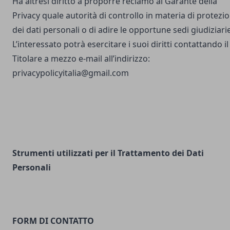
Ha altresì diritto a proporre reclamo al Garante della
Privacy quale autorità di controllo in materia di protezi
dei dati personali o di adire le opportune sedi giudiziarie
L’interessato potrà esercitare i suoi diritti contattando il
Titolare a mezzo e-mail all’indirizzo:
privacypolicyitalia@gmail.com
Strumenti utilizzati per il Trattamento dei Dati
Personali
FORM DI CONTATTO