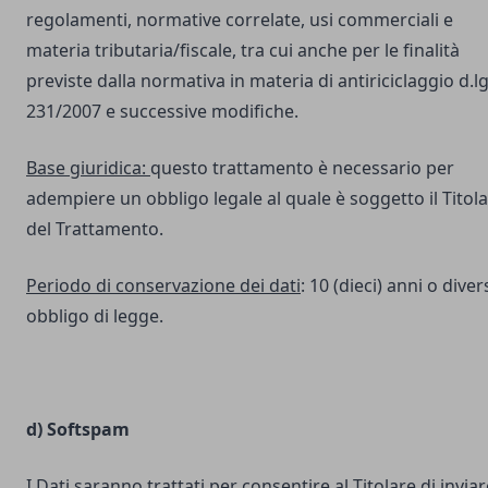
regolamenti, normative correlate, usi commerciali e
materia tributaria/fiscale, tra cui anche per le finalità
previste dalla normativa in materia di antiriciclaggio d.lg
231/2007 e successive modifiche.
Base giuridica:
questo trattamento è necessario per
adempiere un obbligo legale al quale è soggetto il Titol
del Trattamento.
Periodo di conservazione dei dati
: 10 (dieci) anni o dive
obbligo di legge.
d) Softspam
I Dati saranno trattati per consentire al Titolare di inviar