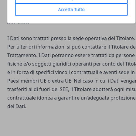
Accetta Tutto
Luogo del Trattamento e trasferimento dei Dati
all’estero
I Dati sono trattati presso la sede operativa del Titolare.
Per ulteriori informazioni si può contattare il Titolare de
Trattamento. I Dati potranno essere trattati da persone
fisiche e/o soggetti giuridici operanti per conto del Tito
e in forza di specifici vincoli contrattuali e aventi sede in
Paesi membri UE o extra UE. Nel caso in cui i Dati veng
trasferiti al di fuori del SEE, il Titolare adotterà ogni mis
contrattuale idonea a garantire un’adeguata protezione
dei Dati.