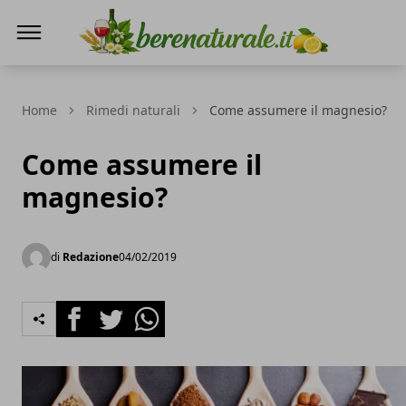
Bere Naturale
Home
Rimedi naturali
Come assumere il magnesio?
Come assumere il
magnesio?
di
Redazione
04/02/2019
Facebook
Twitter
Whatsapp