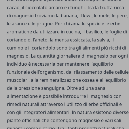
cacao, il cioccolato amaro e i funghi. Tra la frutta ricca
di magnesio troviamo la banana, il kiwi, le mele, le pere,
le arance e le prugne.
Per chi ama le spezie e le erbe
aromatiche da utilizzare in cucina, il basilico, le foglie di
coriandolo, l'aneto, la menta essiccata, la salvia, il
cumino e il coriandolo sono tra gli alimenti più ricchi di
magnesio.
La quantità giornaliera di magnesio per ogni
individuo è necessaria per mantenere l'equilibrio
funzionale dell'organismo, dal rilassamento delle cellule
muscolari, alla remineralizzazione ossea e all'equilibrio
della pressione sanguigna.
Oltre ad una sana
alimentazione è possibile introdurre il magnesio con
rimedi naturali attraverso l'utilizzo di erbe officinali e
con gli integratori alimentari. In natura esistono diverse
piante officinali che contengono magnesio e vari sali
minerali come il calcio.
Tra i tanti prodotti naturali che