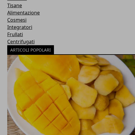
Tisane
Alimentazione
Cosmesi
Integratori
Frullati
Centrifugati
ARTICOLI POPOLARI