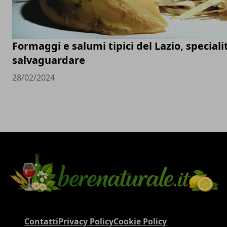
Formaggi e salumi tipici del Lazio, speciali
salvaguardare
28/02/2024
Contatti
Privacy Policy
Cookie Policy