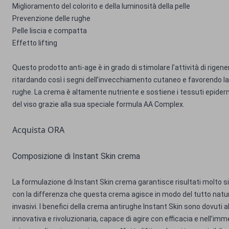
Miglioramento del colorito e della luminosità della pelle
Prevenzione delle rughe
Pelle liscia e compatta
Effetto lifting
Questo prodotto anti-age è in grado di stimolare l’attività di rigene
ritardando così i segni dell’invecchiamento cutaneo e favorendo la
rughe. La crema è altamente nutriente e sostiene i tessuti epiderm
del viso grazie alla sua speciale formula AA Complex.
Acquista ORA
Composizione di Instant Skin crema
La formulazione di Instant Skin crema garantisce risultati molto simili
con la differenza che questa crema agisce in modo del tutto natur
invasivi. I benefici della crema antirughe Instant Skin sono dovuti 
innovativa e rivoluzionaria, capace di agire con efficacia e nell’immed