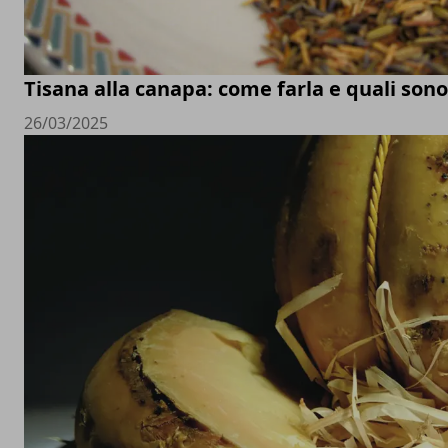
Tisana alla canapa: come farla e quali sono 
26/03/2025