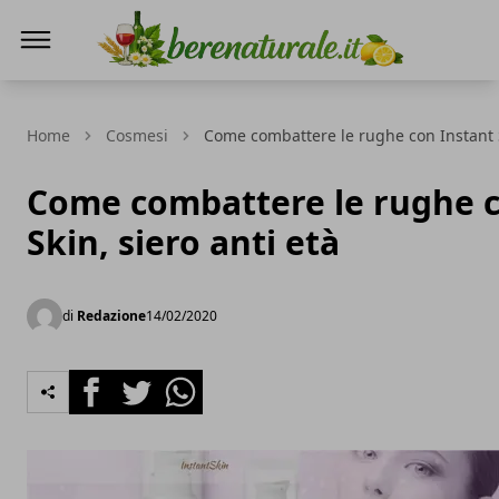
Bere Naturale
Home
Cosmesi
Come combattere le rughe con Instant S
Come combattere le rughe c
Skin, siero anti età
di
Redazione
14/02/2020
Facebook
Twitter
Whatsapp