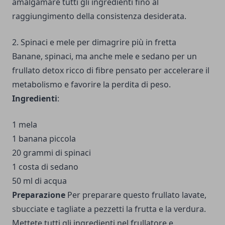
amalgamare tutti gli ingredienti fino al
raggiungimento della consistenza desiderata.
2. Spinaci e mele per dimagrire più in fretta
Banane, spinaci, ma anche mele e sedano per un
frullato detox ricco di fibre pensato per accelerare il
metabolismo e favorire la perdita di peso.
Ingredienti
:
1 mela
1 banana piccola
20 grammi di spinaci
1 costa di sedano
50 ml di acqua
Preparazione
Per preparare questo frullato lavate,
sbucciate e tagliate a pezzetti la frutta e la verdura.
Mettete tutti gli ingredienti nel frullatore e