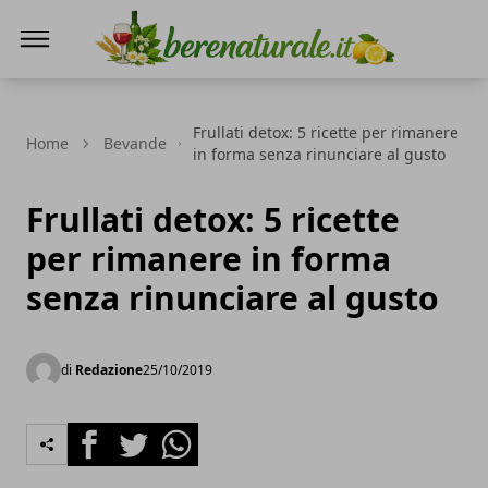
Bere Naturale
Frullati detox: 5 ricette per rimanere
Home
Bevande
in forma senza rinunciare al gusto
Frullati detox: 5 ricette
per rimanere in forma
senza rinunciare al gusto
di
Redazione
25/10/2019
Facebook
Twitter
Whatsapp