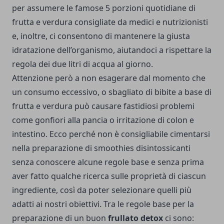
per assumere le famose 5 porzioni quotidiane di
frutta e verdura consigliate da medici e nutrizionisti
e, inoltre, ci consentono di mantenere la giusta
idratazione dell’organismo, aiutandoci a rispettare la
regola dei due litri di acqua al giorno.
Attenzione
però a non esagerare dal momento che
un consumo eccessivo, o sbagliato di bibite a base di
frutta e verdura può causare fastidiosi problemi
come gonfiori alla pancia o irritazione di colon e
intestino.
Ecco perché non è consigliabile cimentarsi
nella preparazione di smoothies disintossicanti
senza conoscere alcune regole base e senza prima
aver fatto qualche ricerca sulle proprietà di ciascun
ingrediente, così da poter selezionare quelli più
adatti ai nostri obiettivi.
Tra le regole base per la
preparazione di un buon
frullato detox
ci sono: