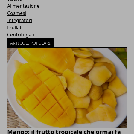
Alimentazione
Cosmesi
Integratori
Frullati
Centrifugati
ARTICOLI POPOLARI
Mango: il frutto tropicale che ormai fa