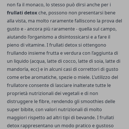
non fa il monaco, lo stesso può dirsi anche per i
frullati detox
che, possono non presentarsi bene
alla vista, ma molto raramente falliscono la prova del
gusto e - ancora più raramente - quella sul campo,
aiutando l’organismo a disintossicarsi e a fare il
pieno di vitamine.
I frullati detox si ottengono
frullando insieme frutta e verdura con l’aggiunta di
un liquido (acqua, latte di cocco, latte di soia, latte di
mandorla, ecc) e in alcuni casi di correttori di gusto
come erbe aromatiche, spezie o miele. L’utilizzo del
frullatore consente di lasciare inalterate tutte le
proprietà nutrizionali dei vegetali e di non
distruggere le fibre, rendendo gli smoothies delle
super bibite, con valori nutrizionali di molto
maggiori rispetto ad altri tipi di bevande.
I frullati
detox rappresentano un modo pratico e gustoso