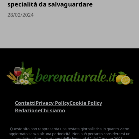
specialità da salvaguardare
28/02/2024
Contatti
Privacy Policy
Cookie Policy
Redazione
Chi siamo
Questo sito non rappresenta una testata giornalistica in quanto viene
aggiornato senza alcuna periodicità. Non può pertanto considerarsi un
prodotto editoriale ai sensi della legge n° 62 del 7 marzo 2001.