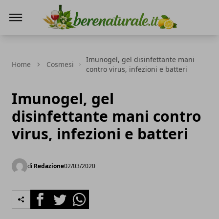
Bere Naturale
Imunogel, gel disinfettante mani
Home
Cosmesi
contro virus, infezioni e batteri
Imunogel, gel
disinfettante mani contro
virus, infezioni e batteri
di
Redazione
02/03/2020
Facebook
Twitter
Whatsapp