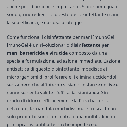
anche per i bambini, è importante. Scopriamo quali
sono gli ingredienti di questo gel disinfettante mani,
la sua efficacia, e da cosa protegge.
Come funziona il disinfettante per mani ImunoGel
ImunoGel è un rivoluzionario
disinfettante per
mani battericida e virucida
composto da una
speciale formulazione, ad azione immediata. L’azione
antisettica di questo disinfettante impedisce ai
microrganismi di proliferare e li elimina uccidendoli
senza però che all’interno vi siano sostanze nocive e
dannose per la salute. L’efficacia istantanea è in
grado di ridurre efficacemente la flora batterica
della cute, lasciandola morbidissima e fresca. In un
solo prodotto sono concentrati una moltitudine di
principi attivi antibatterici che impedisce di