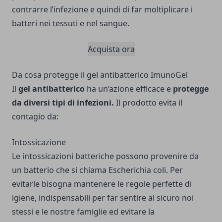
contrarre l’infezione e quindi di far moltiplicare i
batteri nei tessuti e nel sangue.
Acquista ora
Da cosa protegge il gel antibatterico ImunoGel
Il
gel antibatterico
ha un’azione efficace e
protegge
da diversi tipi di infezioni.
Il prodotto evita il
contagio da:
Intossicazione
Le intossicazioni batteriche possono provenire da
un batterio che si chiama Escherichia coli. Per
evitarle bisogna mantenere le regole perfette di
igiene, indispensabili per far sentire al sicuro noi
stessi e le nostre famiglie ed evitare la