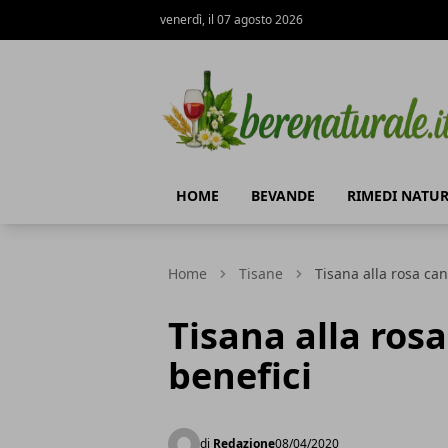
venerdì, il 07 agosto 2026
Bere Naturale
HOME
BEVANDE
RIMEDI NATUR
Home
Tisane
Tisana alla rosa can
Tisana alla rosa
benefici
di
Redazione
08/04/2020