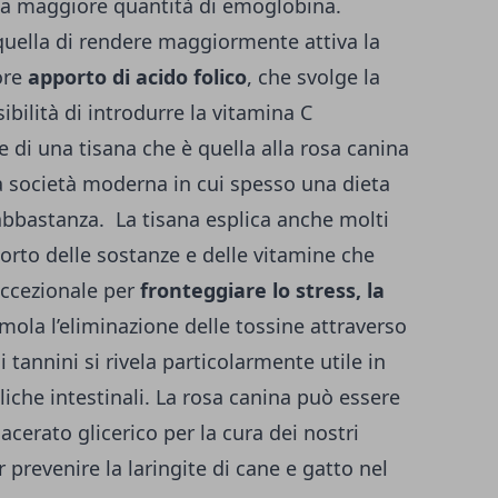
una maggiore quantità di emoglobina.
quella di rendere maggiormente attiva la
ore
apporto di acido folico
, che svolge la
ibilità di introdurre la vitamina C
 di una tisana che è quella alla rosa canina
 società moderna in cui spesso una dieta
 abbastanza.
La tisana esplica anche molti
porto delle sostanze e delle vitamine che
 eccezionale per
fronteggiare lo stress, la
imola l’eliminazione delle tossine attraverso
i tannini si rivela particolarmente utile in
liche intestinali.
La rosa canina può essere
acerato glicerico per la cura dei nostri
r prevenire la laringite di cane e gatto nel