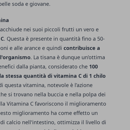
elle soda e giovane.
anina
acchiude nei suoi piccoli frutti un vero e
 C
. Questa è presente in quantità fino a 50-
moni e alle arance e quindi
contribuisce a
ll'organismo
.
La tisana è dunque un’ottima
enefici dalla pianta, considerato che
100
 stessa quantità di vitamina C di 1 chilo
di questa vitamina, notevole è l’azione
che si trovano nella buccia e nella polpa dei
della Vitamina C favoriscono il miglioramento
esto miglioramento ha come effetto un
 calcio nell'intestino, ottimizza il livello di