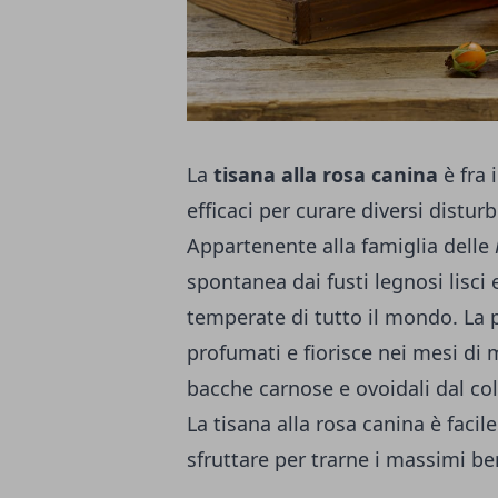
La
tisana alla rosa canina
è fra 
efficaci per curare diversi disturb
Appartenente alla famiglia delle
spontanea dai fusti legnosi lisci
temperate di tutto il mondo. La pi
profumati e fiorisce nei mesi di
bacche carnose e ovoidali dal col
La tisana alla rosa canina è faci
sfruttare per trarne i massimi b