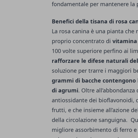
fondamentale per mantenere la p
Benefici della tisana di rosa c
La rosa canina è una pianta che r
proprio concentrato di
vitamina
100 volte superiore perfino ai li
rafforzare le difese
naturali
de
soluzione per trarre i maggiori b
grammi di bacche contengono la
di agrumi
. Oltre all’abbondanza 
antiossidante dei bioflavonoidi, 
frutti, e che insieme all’azione 
della circolazione sanguigna.
Qu
migliore assorbimento di ferro e di