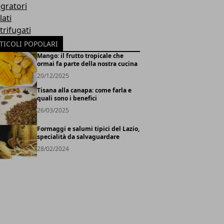
egratori
lati
trifugati
TICOLI POPOLARI
Mango: il frutto tropicale che
ormai fa parte della nostra cucina
20/12/2025
Tisana alla canapa: come farla e
quali sono i benefici
26/03/2025
Formaggi e salumi tipici del Lazio,
specialità da salvaguardare
28/02/2024