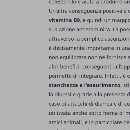
colesterolo e aiuta a produrre 
Un’altra conseguenza positiva è 
vitamina B9
, e quindi un maggi
sua azione antistaminica.
La poss
attraverso la semplice assunzione
è decisamente importante in una
non equilibrata non ne fornisce
altri benefici, conseguenti all’ap
permette di integrare. Infatti, è
stanchezza e l'esaurimento
, st
la diuresi e grazie alla presenza d
caso di attacchi di diarrea e di co
utilizzata anche sotto forma di m
amici animali, e in particolare pe