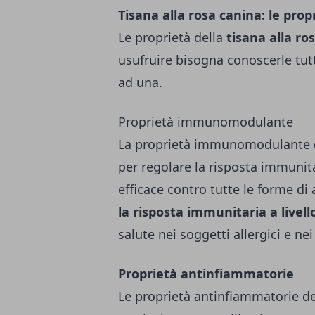
Tisana alla rosa canina: le prop
Le proprietà della
tisana alla ro
usufruire bisogna conoscerle tu
ad una.
Proprietà immunomodulante
La proprietà immunomodulante del
per regolare la risposta immunit
efficace contro tutte le forme di
la risposta immunitaria a livell
salute nei soggetti allergici e ne
Proprietà antinfiammatorie
Le proprietà antinfiammatorie de