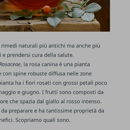
i rimedi naturali più antichi ma anche più
i e prendersi cura della salute.
Rosaceae
, la rosa canina è una pianta
 e con spine robuste diffusa nelle zone
anta ha i fiori rosati con grossi petali poco
 maggio e giugno. I frutti sono composti da
ore che spazia dal giallo al rosso intenso.
le da preparare e ha tantissime proprietà da
enefici. Scopriamo quali sono.